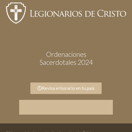
Ordenaciones
Sacerdotales 2024
Revisa el horario en tu país