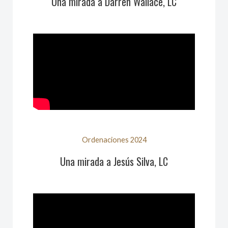
Una mirada a Darren Wallace, LC
Ordenaciones 2024
Una mirada a Jesús Silva, LC