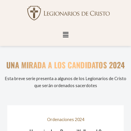
Ir
al
contenido
Menú
Esta breve serie presenta a algunos de los Legionarios de Cristo
que serán ordenados sacerdotes
Ordenaciones 2024