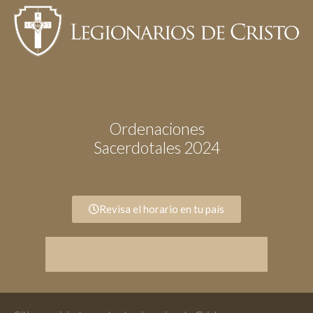
Ordenaciones
Sacerdotales 2024
Revisa el horario en tu país