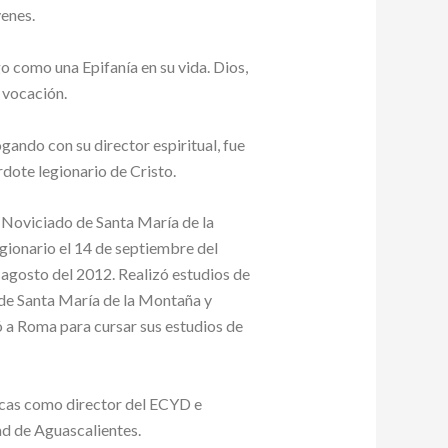
venes.
 como una Epifanía en su vida. Dios,
 vocación.
ando con su director espiritual, fue
dote legionario de Cristo.
l Noviciado de Santa María de la
gionario el 14 de septiembre del
 agosto del 2012. Realizó estudios de
de Santa María de la Montaña y
ó a Roma para cursar sus estudios de
licas como director del ECYD e
ad de Aguascalientes.