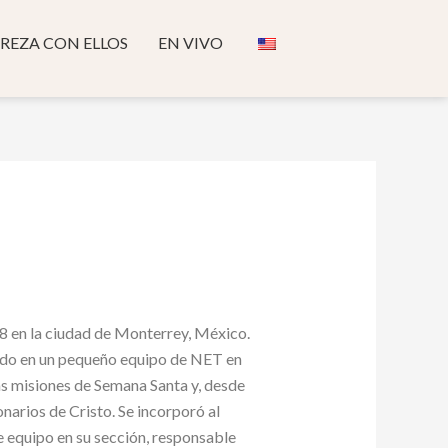
REZA CON ELLOS
EN VIVO
88 en la ciudad de Monterrey, México.
ndo en un pequeño equipo de NET en
s misiones de Semana Santa y, desde
narios de Cristo. Se incorporó al
 equipo en su sección, responsable