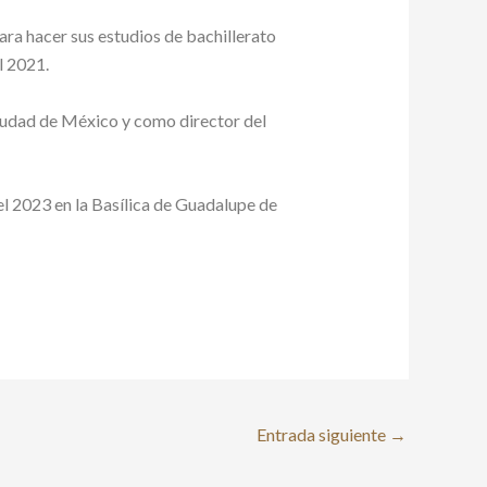
ra hacer sus estudios de bachillerato
l 2021.
iudad de México y como director del
l 2023 en la Basílica de Guadalupe de
Entrada siguiente
→