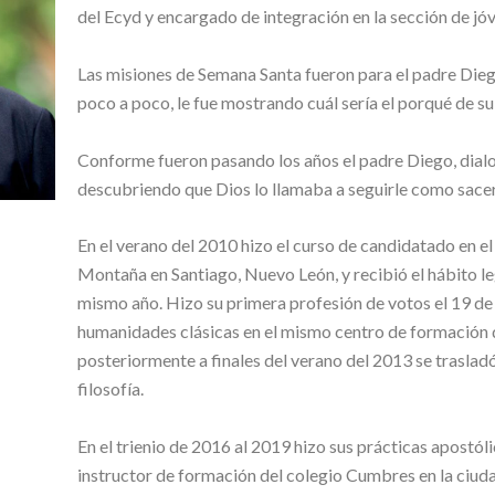
del Ecyd y encargado de integración en la sección de jó
Las misiones de Semana Santa fueron para el padre Diego
poco a poco, le fue mostrando cuál sería el porqué de su
Conforme fueron pasando los años el padre Diego, dialog
descubriendo que Dios lo llamaba a seguirle como sacer
En el verano del 2010 hizo el curso de candidatado en e
Montaña en Santiago, Nuevo León, y recibió el hábito le
mismo año. Hizo su primera profesión de votos el 19 de
humanidades clásicas en el mismo centro de formación 
posteriormente a finales del verano del 2013 se traslad
filosofía.
En el trienio de 2016 al 2019 hizo sus prácticas apostó
instructor de formación del colegio Cumbres en la ciud